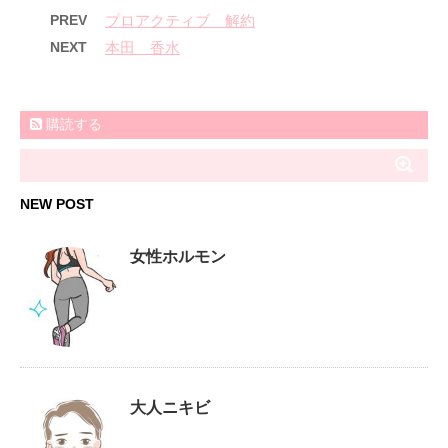
PREV
プロアクティブ 解約
NEXT
本田 香水
購読する
NEW POST
女性ホルモン
大人ニキビ