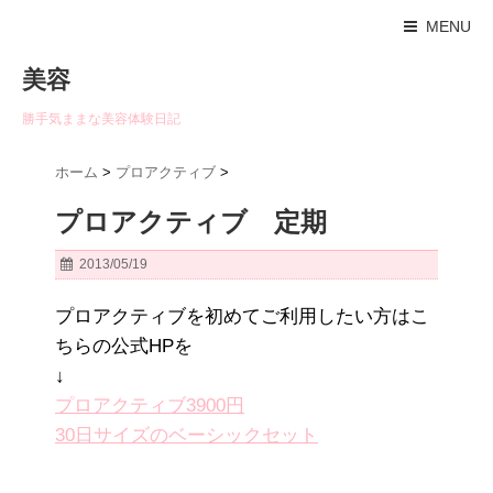
MENU
美容
勝手気ままな美容体験日記
ホーム
>
プロアクティブ
>
プロアクティブ 定期
2013/05/19
プロアクティブを初めてご利用したい方はこ
ちらの公式HPを
↓
プロアクティブ3900円
30日サイズのベーシックセット