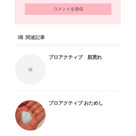
関連記事
プロアクティブ 肌荒れ
プロアクティブ おためし