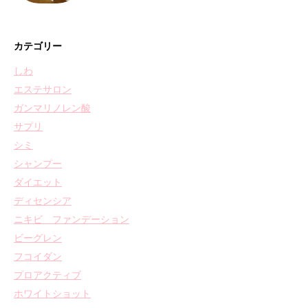
カテゴリー
しわ
エステサロン
ガンマリノレン酸
サプリ
シミ
シャンプー
ダイエット
ディセンシア
ニキビ ファンデーション
ビーグレン
フコイダン
プロアクティブ
ホワイトショット