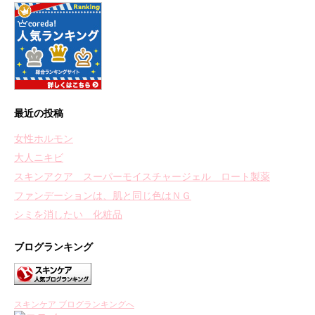
最近の投稿
女性ホルモン
大人ニキビ
スキンアクア スーパーモイスチャージェル ロート製薬
ファンデーションは、肌と同じ色はＮＧ
シミを消したい 化粧品
ブログランキング
スキンケア ブログランキングへ