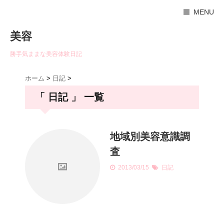
MENU
美容
勝手気ままな美容体験日記
ホーム
>
日記
>
「 日記 」 一覧
地域別美容意識調
査
2013/03/15
日記