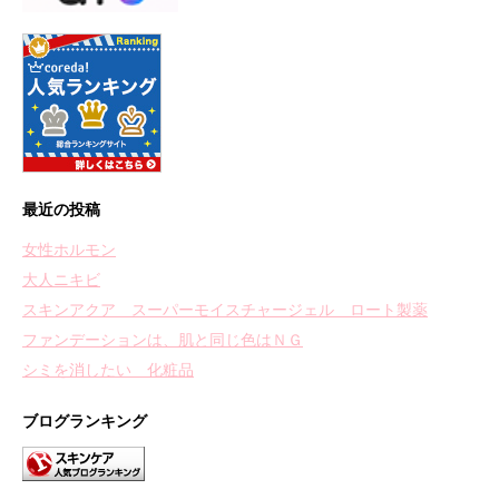
最近の投稿
女性ホルモン
大人ニキビ
スキンアクア スーパーモイスチャージェル ロート製薬
ファンデーションは、肌と同じ色はＮＧ
シミを消したい 化粧品
ブログランキング