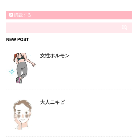
購読する
NEW POST
女性ホルモン
大人ニキビ