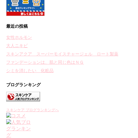
最近の投稿
女性ホルモン
大人ニキビ
スキンアクア スーパーモイスチャージェル ロート製薬
ファンデーションは、肌と同じ色はＮＧ
シミを消したい 化粧品
ブログランキング
スキンケア ブログランキングへ