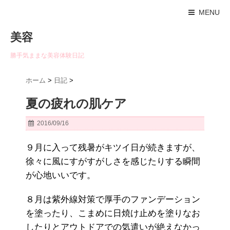
MENU
美容
勝手気ままな美容体験日記
ホーム
>
日記
>
夏の疲れの肌ケア
2016/09/16
９月に入って残暑がキツイ日が続きますが、
徐々に風にすがすがしさを感じたりする瞬間
が心地いいです。
８月は紫外線対策で厚手のファンデーション
を塗ったり、こまめに日焼け止めを塗りなお
したりとアウトドアでの気遣いが絶えなかっ