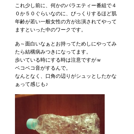
これ少し前に、何かのバラエティー番組で４
０か５０ぐらいなのに、びっくりするほど肌
年齢が若い一般女性の方が出演されてやって
ますといった中のワークです。
あ～面白いなぁとお持ってためしにやってみ
たら結構病みつきになってます。
歩いている時にする時は注意ですがｗ
ベコベコ音がするんで。
なんとなく、口角の辺りがシュッとしたかな
ぁって感じも♪