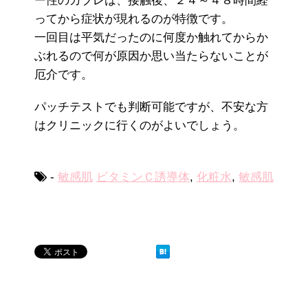
ー性のカブレは、接触後、２４～４８時間経
ってから症状が現れるのが特徴です。
一回目は平気だったのに何度か触れてからか
ぶれるので何が原因か思い当たらないことが
厄介です。
パッチテストでも判断可能ですが、不安な方
はクリニックに行くのがよいでしょう。
-
敏感肌
ビタミンＣ誘導体
,
化粧水
,
敏感肌