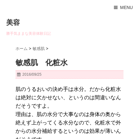
MENU
美容
勝手気ままな美容体験日記
ホーム
>
敏感肌
>
敏感肌 化粧水
2016/09/25
肌のうるおいの決め手は水分。だから化粧水
は絶対に欠かせない、というのは間違いなん
だそうですよ。
理由は、肌の水分で大事なのは身体の奥から
絶えず上がってくる水分なので、化粧水で外
からの水分補給するというのは効果が薄いん