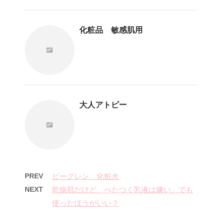
化粧品 敏感肌用
大人アトピー
PREV
ビーグレン 化粧水
NEXT
乾燥肌だけど、べたつく乳液は嫌い。でも
使ったほうがいい？