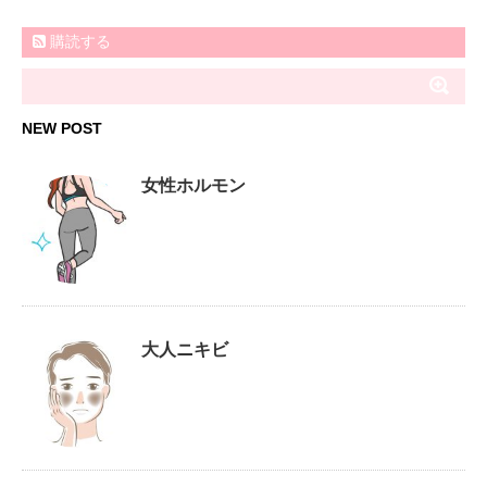
購読する
NEW POST
女性ホルモン
大人ニキビ