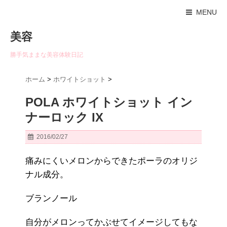
MENU
美容
勝手気ままな美容体験日記
ホーム
>
ホワイトショット
>
POLA ホワイトショット イン
ナーロック IX
2016/02/27
痛みにくいメロンからできたポーラのオリジ
ナル成分。
ブランノール
自分がメロンってかぶせてイメージしてもな