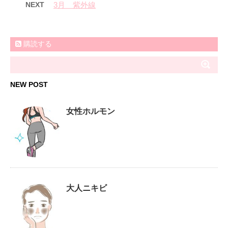
NEXT
3月 紫外線
購読する
NEW POST
女性ホルモン
大人ニキビ