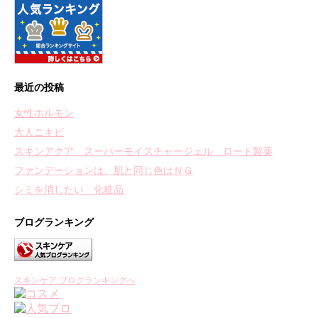
最近の投稿
女性ホルモン
大人ニキビ
スキンアクア スーパーモイスチャージェル ロート製薬
ファンデーションは、肌と同じ色はＮＧ
シミを消したい 化粧品
ブログランキング
スキンケア ブログランキングへ