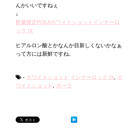
んかいいですねぇ
↓
数量限定POLAホワイトショットインナーロ
ック IX
ヒアルロン酸とかなんか目新しくないかなぁ
って方には新鮮ですね。
-
ホワイトショット
インナーロック IX
,
ホ
ワイトショット
,
ポーラ