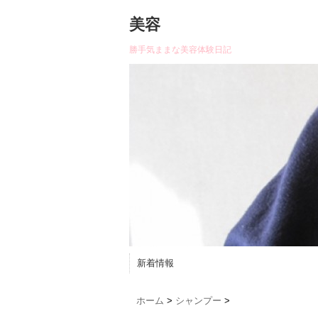
美容
勝手気ままな美容体験日記
新着情報
ホーム
>
シャンプー
>