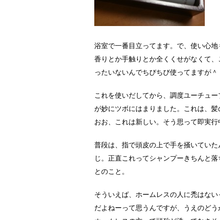
浴室で一番目立ってます。で、使い心地
香りとか手触りとか全くくせがなくて、
ったいないんでちびちび使ってますが＾
これを使いだしてから、調度ユーチュー
が妙にツボにはまりました。これは、髪
おお、これは新しい。そう思って即実行
普段は、指で頭皮の上で手を掻いていた
じ。正直これってシャンプーきちんと落
とのこと。
そういえば、ホームレスの人に禿はない
だよねーって思うんですが、うえのどう