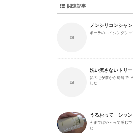
関連記事
ノンシリコンシャン
ポーラのエイジングシャ
洗い流さないトリー
髪の毛が前から綺麗でい
した …
うるおって シャン
今までぼや～って感じで
た …