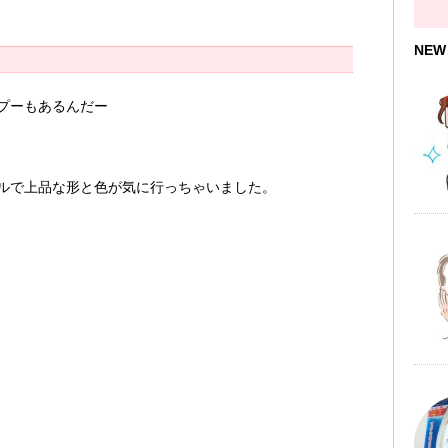
NEW
プーもあるんだー
ルで上品な形と色が気に行っちゃいました。