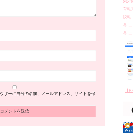
紫外
育毛
脱毛
鼻 
鼻 
【B
ウザーに自分の名前、メールアドレス、サイトを保