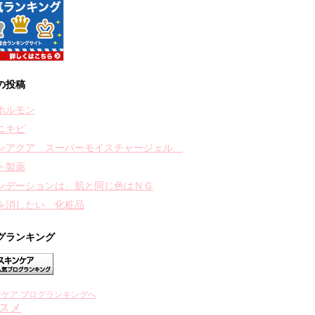
の投稿
ホルモン
ニキビ
ンアクア スーパーモイスチャージェル
ト製薬
ンデーションは、肌と同じ色はＮＧ
を消したい 化粧品
グランキング
ンケア ブログランキングへ