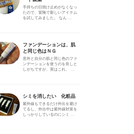
手持ちの日焼け止めがなくなっ
たので、冒険で新しいアイテム
を試してみました。 なん …
ファンデーションは、肌
と同じ色はＮＧ
意外と自分の肌と同じ色のファ
ンデーションを使うのを良しと
しがちですが、実はこれ、 …
シミを消したい 化粧品
紫外線もできるだけ外出を避け
てるし、外出中は紫外線対策を
しっかりしているのにシミ …