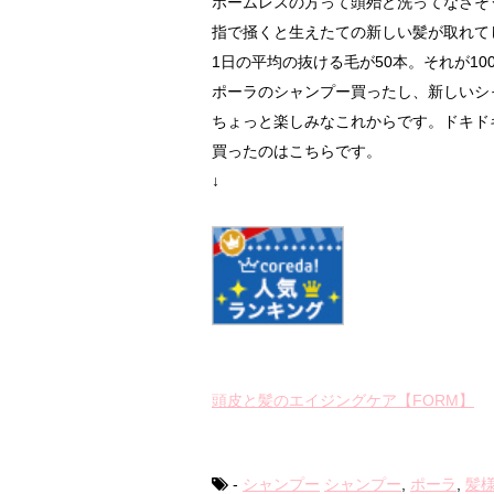
ホームレスの方って頭殆ど洗ってなさそ
指で掻くと生えたての新しい髪が取れて
1日の平均の抜ける毛が50本。それが1
ポーラのシャンプー買ったし、新しいシ
ちょっと楽しみなこれからです。ドキド
買ったのはこちらです。
↓
頭皮と髪のエイジングケア【FORM】
-
シャンプー
シャンプー
,
ポーラ
,
髪