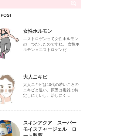
 POST
女性ホルモン
エストロゲンって女性ホルモン
の一つだったのですね。 女性ホ
ルモン＝エストロゲンだ …
大人ニキビ
大人ニキビは10代の若いころの
ニキビと違い、原因は複雑で特
定しにくいし、治しにく …
スキンアクア スーパー
モイスチャージェル ロ
ート製薬