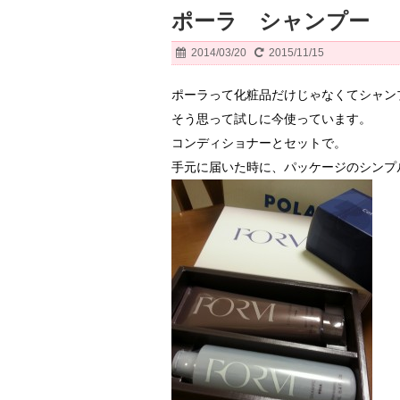
ポーラ シャンプー
2014/03/20
2015/11/15
ポーラって化粧品だけじゃなくてシャン
そう思って試しに今使っています。
コンディショナーとセットで。
手元に届いた時に、パッケージのシンプ