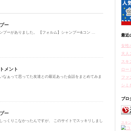
プー
ンプーがありました。 【フォルム】シャンプー&コン …
最近
女性
大人
スキ
トメント
ロー
いなぁって思ってた友達との最近あった会話をまとめてみま
ファ
シミ
ブロ
プー
しっくりこなかったんですが、 このサイトでスッキリしまし
スキ