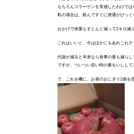
もちろんコラーゲンを実感したわけでは
私の場合は、飲んですぐに便通がびっく
おかげで体重もすとんと減って2キロ減りま
これはいいと、今はほかにもあれこれチ
代謝が減ると本来なら食事の量も減らし
ですが、ついつい若い時の量をいしして
で、これを機に、お昼のおにぎり2個を