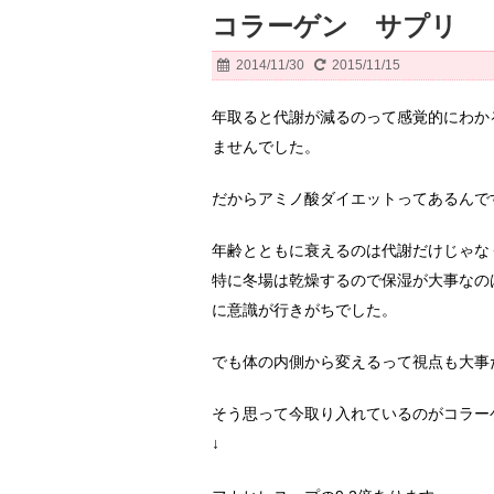
コラーゲン サプリ
2014/11/30
2015/11/15
年取ると代謝が減るのって感覚的にわかる
ませんでした。
だからアミノ酸ダイエットってあるんで
年齢とともに衰えるのは代謝だけじゃな
特に冬場は乾燥するので保湿が大事なの
に意識が行きがちでした。
でも体の内側から変えるって視点も大事
そう思って今取り入れているのがコラー
↓