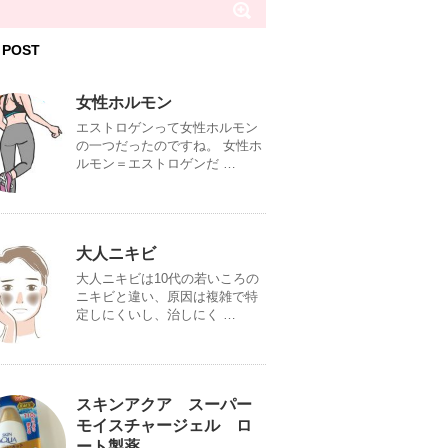
 POST
女性ホルモン
エストロゲンって女性ホルモン
の一つだったのですね。 女性ホ
ルモン＝エストロゲンだ …
大人ニキビ
大人ニキビは10代の若いころの
ニキビと違い、原因は複雑で特
定しにくいし、治しにく …
スキンアクア スーパー
モイスチャージェル ロ
ート製薬