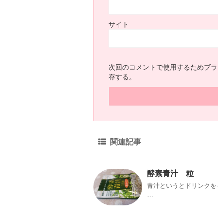
サイト
次回のコメントで使用するためブラ
存する。
関連記事
酵素青汁 粒
青汁というとドリンクを
…