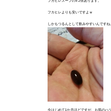
フカヒレスープの9.2倍あります。
フカヒレよりも安いですよｗ
しかもつるんとして飲みやすいんですね
今はじめて1か月ほどですが、お肌のハ