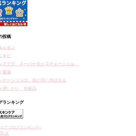
の投稿
ホルモン
ニキビ
ンアクア スーパーモイスチャージェル
ト製薬
ンデーションは、肌と同じ色はＮＧ
を消したい 化粧品
グランキング
ンケア ブログランキングへ