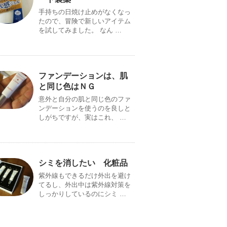
手持ちの日焼け止めがなくなっ
たので、冒険で新しいアイテム
を試してみました。 なん …
ファンデーションは、肌
と同じ色はＮＧ
意外と自分の肌と同じ色のファ
ンデーションを使うのを良しと
しがちですが、実はこれ、 …
シミを消したい 化粧品
紫外線もできるだけ外出を避け
てるし、外出中は紫外線対策を
しっかりしているのにシミ …