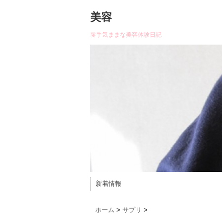
美容
勝手気ままな美容体験日記
新着情報
ホーム
>
サプリ
>