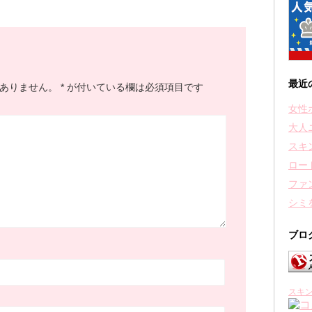
最近
ありません。
*
が付いている欄は必須項目です
女性
大人
スキ
ロー
ファ
シミ
ブロ
スキ