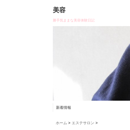
美容
勝手気ままな美容体験日記
新着情報
ホーム
>
エステサロン
>