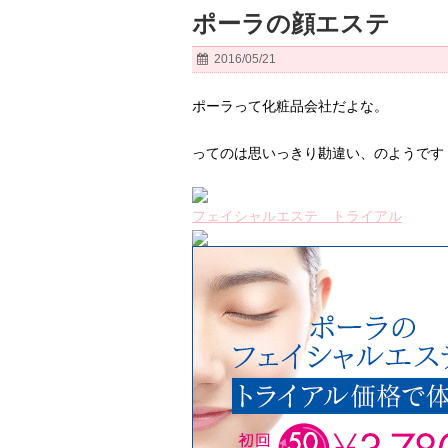
ポーラの顔エステ
2016/05/21
ポーラって化粧品会社だよな。
ってのは思いっきり勘違い、のようです
フェイシャルエステ トライアル