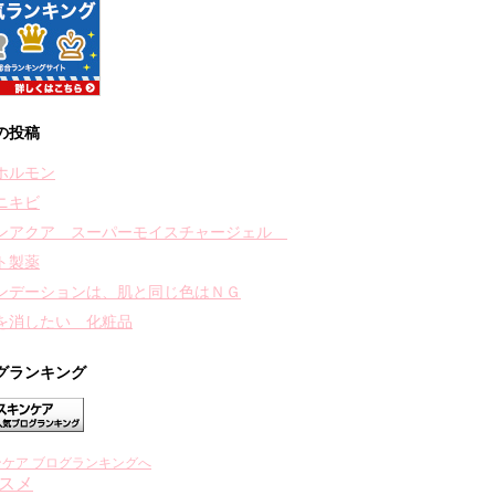
の投稿
ホルモン
ニキビ
ンアクア スーパーモイスチャージェル
ト製薬
ンデーションは、肌と同じ色はＮＧ
を消したい 化粧品
グランキング
ンケア ブログランキングへ