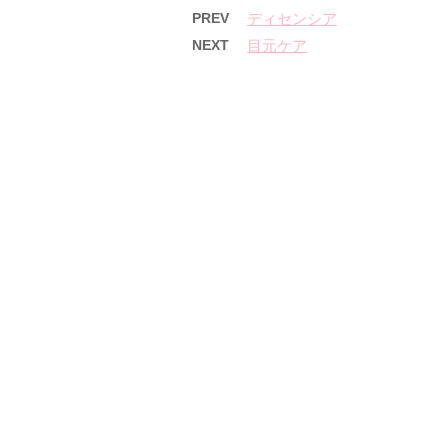
PREV
ディセンシア
NEXT
目元ケア