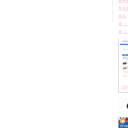
紫外
育毛
脱毛
鼻 
鼻 
【B