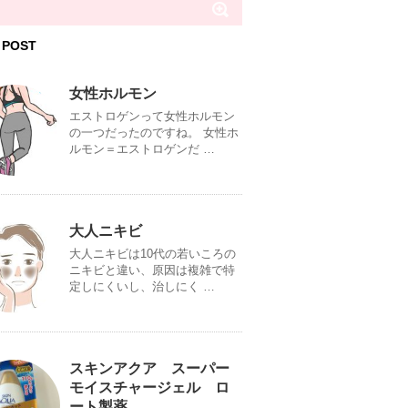
 POST
女性ホルモン
エストロゲンって女性ホルモン
の一つだったのですね。 女性ホ
ルモン＝エストロゲンだ …
大人ニキビ
大人ニキビは10代の若いころの
ニキビと違い、原因は複雑で特
定しにくいし、治しにく …
スキンアクア スーパー
モイスチャージェル ロ
ート製薬