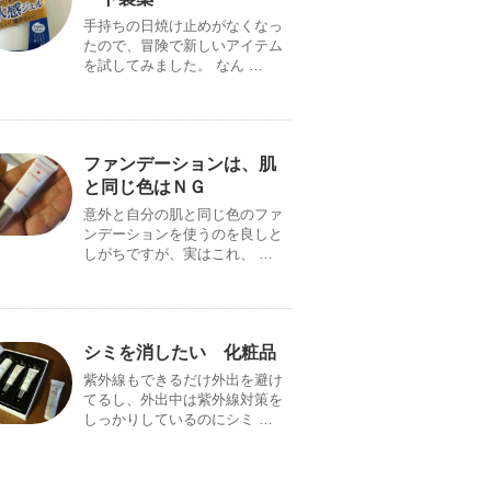
手持ちの日焼け止めがなくなっ
たので、冒険で新しいアイテム
を試してみました。 なん …
ファンデーションは、肌
と同じ色はＮＧ
意外と自分の肌と同じ色のファ
ンデーションを使うのを良しと
しがちですが、実はこれ、 …
シミを消したい 化粧品
紫外線もできるだけ外出を避け
てるし、外出中は紫外線対策を
しっかりしているのにシミ …