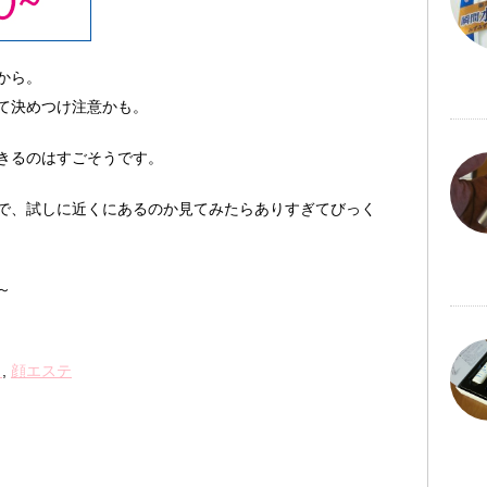
から。
て決めつけ注意かも。
きるのはすごそうです。
で、試しに近くにあるのか見てみたらありすぎてびっく
～
ラ
,
顔エステ