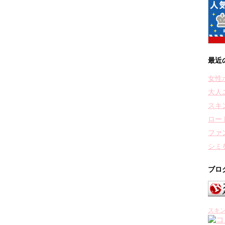
最近
女性
大人
スキ
ロー
ファ
シミ
ブロ
スキ