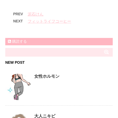
PREV
泥石けん
NEXT
フィットライフコーヒー
購読する
NEW POST
女性ホルモン
大人ニキビ