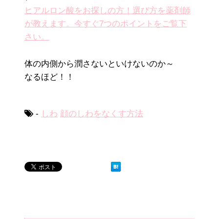
ヒアルロン酸をお探しの方！選び方を薬剤師
が教えます。今すぐ7つのポイントをご覧下
さい。
体の内側から潤さないといけないのか～
なるほど！！
-
しわ
顔のしわをなくす方法