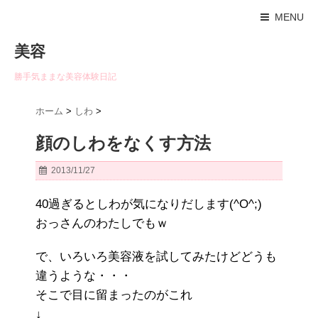
MENU
美容
勝手気ままな美容体験日記
ホーム
>
しわ
>
顔のしわをなくす方法
2013/11/27
40過ぎるとしわが気になりだします(^O^;)
おっさんのわたしでもｗ
で、いろいろ美容液を試してみたけどどうも
違うような・・・
そこで目に留まったのがこれ
↓