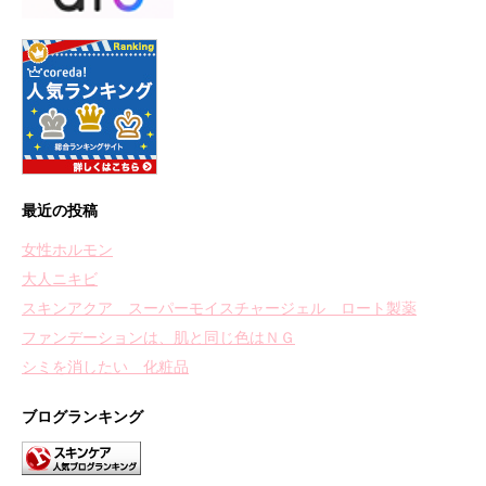
最近の投稿
女性ホルモン
大人ニキビ
スキンアクア スーパーモイスチャージェル ロート製薬
ファンデーションは、肌と同じ色はＮＧ
シミを消したい 化粧品
ブログランキング