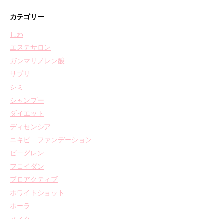
カテゴリー
しわ
エステサロン
ガンマリノレン酸
サプリ
シミ
シャンプー
ダイエット
ディセンシア
ニキビ ファンデーション
ビーグレン
フコイダン
プロアクティブ
ホワイトショット
ポーラ