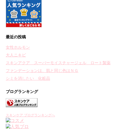
最近の投稿
女性ホルモン
大人ニキビ
スキンアクア スーパーモイスチャージェル ロート製薬
ファンデーションは、肌と同じ色はＮＧ
シミを消したい 化粧品
ブログランキング
スキンケア ブログランキングへ