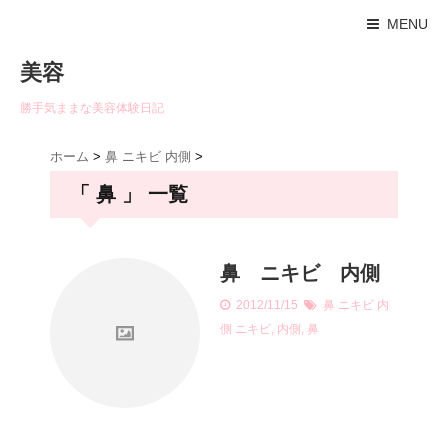
MENU
美容
勝手気ままな美容体験日記
ホーム
>
鼻 ニキビ 内側
>
「 鼻 」 一覧
鼻 ニキビ 内側
2012/11/15
鼻 ニキビ 内
側
ニキビ
,
内側
,
鼻