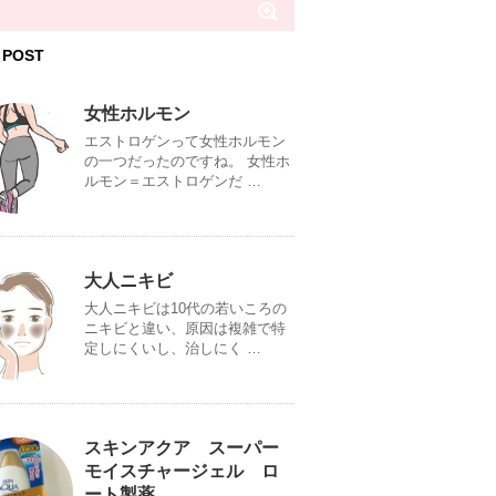
 POST
女性ホルモン
エストロゲンって女性ホルモン
の一つだったのですね。 女性ホ
ルモン＝エストロゲンだ …
大人ニキビ
大人ニキビは10代の若いころの
ニキビと違い、原因は複雑で特
定しにくいし、治しにく …
スキンアクア スーパー
モイスチャージェル ロ
ート製薬