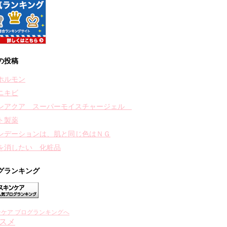
の投稿
ホルモン
ニキビ
ンアクア スーパーモイスチャージェル
ト製薬
ンデーションは、肌と同じ色はＮＧ
を消したい 化粧品
グランキング
ンケア ブログランキングへ