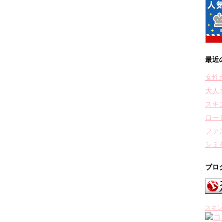
最近
女性
大人
スキ
ロー
ファ
シミ
ブロ
スキ