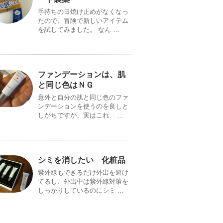
手持ちの日焼け止めがなくなっ
たので、冒険で新しいアイテム
を試してみました。 なん …
ファンデーションは、肌
と同じ色はＮＧ
意外と自分の肌と同じ色のファ
ンデーションを使うのを良しと
しがちですが、実はこれ、 …
シミを消したい 化粧品
紫外線もできるだけ外出を避け
てるし、外出中は紫外線対策を
しっかりしているのにシミ …