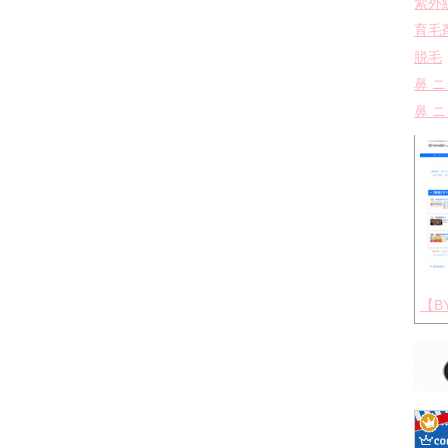
紫外
育毛
脱毛
鼻 
鼻 
【B