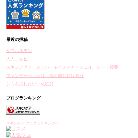
最近の投稿
女性ホルモン
大人ニキビ
スキンアクア スーパーモイスチャージェル ロート製薬
ファンデーションは、肌と同じ色はＮＧ
シミを消したい 化粧品
ブログランキング
スキンケア ブログランキングへ