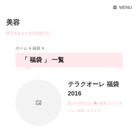
MENU
美容
勝手気ままな美容体験日記
ホーム
>
福袋
>
「 福袋 」 一覧
テラクオーレ 福袋
2016
2016/01/11
福袋
テラクオ
ーレ
,
福袋
,
２０１６