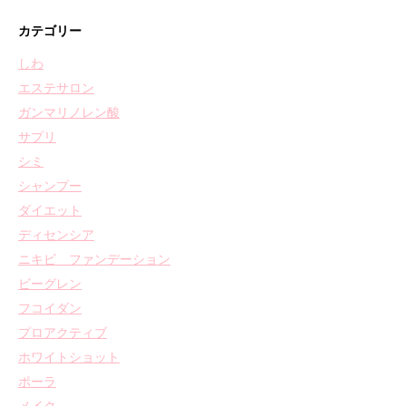
カテゴリー
しわ
エステサロン
ガンマリノレン酸
サプリ
シミ
シャンプー
ダイエット
ディセンシア
ニキビ ファンデーション
ビーグレン
フコイダン
プロアクティブ
ホワイトショット
ポーラ