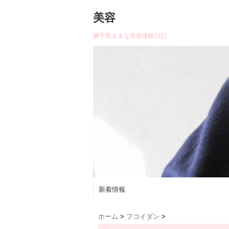
美容
勝手気ままな美容体験日記
新着情報
ホーム
>
フコイダン
>