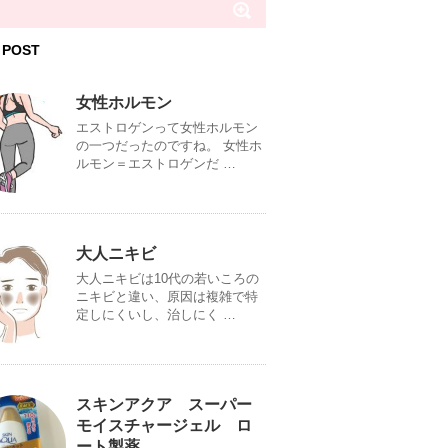
 POST
女性ホルモン
エストロゲンって女性ホルモン
の一つだったのですね。 女性ホ
ルモン＝エストロゲンだ …
大人ニキビ
大人ニキビは10代の若いころの
ニキビと違い、原因は複雑で特
定しにくいし、治しにく …
スキンアクア スーパー
モイスチャージェル ロ
ート製薬