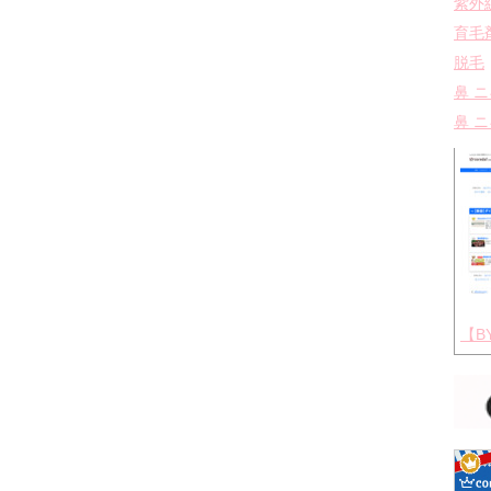
紫外
育毛
脱毛
鼻 
鼻 
【B