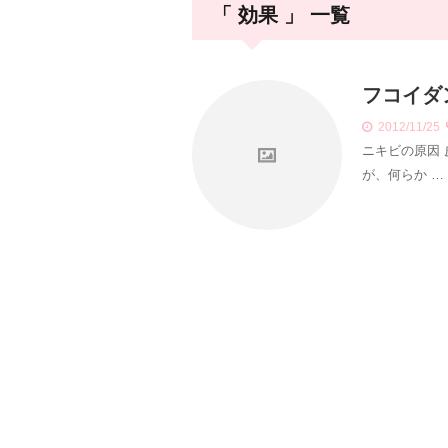
「 効果 」 一覧
フコイダ
2012/11/25
ニキビの原因
が、何らか …