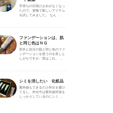
手持ちの日焼け止めがなくなっ
たので、冒険で新しいアイテム
を試してみました。 なん …
ファンデーションは、肌
と同じ色はＮＧ
意外と自分の肌と同じ色のファ
ンデーションを使うのを良しと
しがちですが、実はこれ、 …
シミを消したい 化粧品
紫外線もできるだけ外出を避け
てるし、外出中は紫外線対策を
しっかりしているのにシミ …