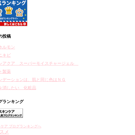
の投稿
ホルモン
ニキビ
ンアクア スーパーモイスチャージェル
ト製薬
ンデーションは、肌と同じ色はＮＧ
を消したい 化粧品
グランキング
ンケア ブログランキングへ