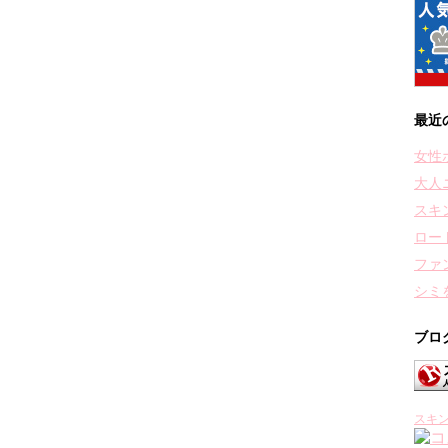
最近
女性
大人
スキ
ロー
ファ
シミ
ブロ
スキ