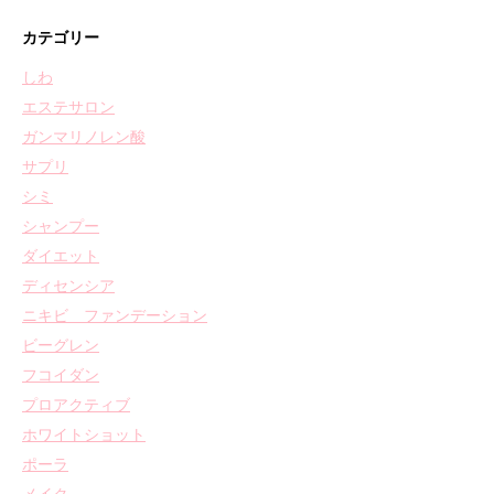
カテゴリー
しわ
エステサロン
ガンマリノレン酸
サプリ
シミ
シャンプー
ダイエット
ディセンシア
ニキビ ファンデーション
ビーグレン
フコイダン
プロアクティブ
ホワイトショット
ポーラ