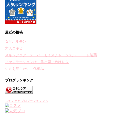
最近の投稿
女性ホルモン
大人ニキビ
スキンアクア スーパーモイスチャージェル ロート製薬
ファンデーションは、肌と同じ色はＮＧ
シミを消したい 化粧品
ブログランキング
スキンケア ブログランキングへ