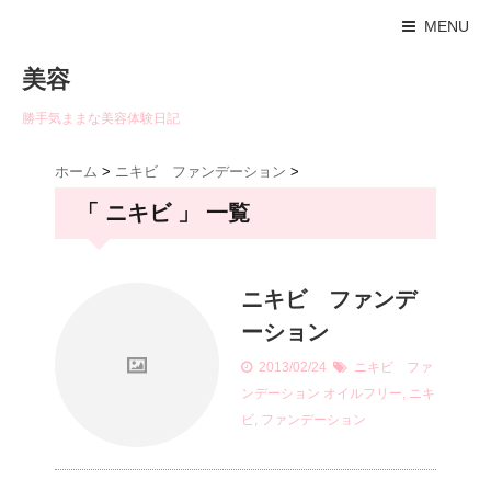
MENU
美容
勝手気ままな美容体験日記
ホーム
>
ニキビ ファンデーション
>
「 ニキビ 」 一覧
ニキビ ファンデ
ーション
2013/02/24
ニキビ ファ
ンデーション
オイルフリー
,
ニキ
ビ
,
ファンデーション