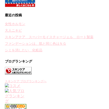
最近の投稿
女性ホルモン
大人ニキビ
スキンアクア スーパーモイスチャージェル ロート製薬
ファンデーションは、肌と同じ色はＮＧ
シミを消したい 化粧品
ブログランキング
スキンケア ブログランキングへ