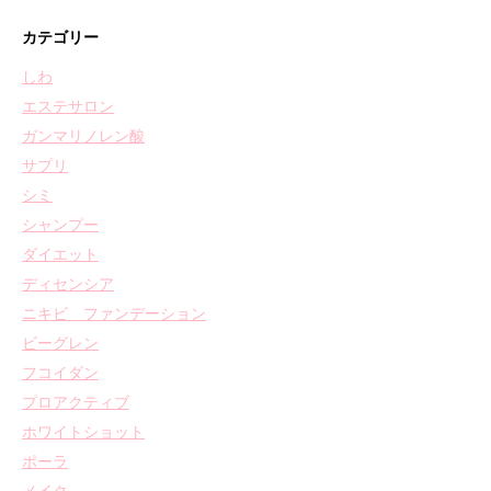
カテゴリー
しわ
エステサロン
ガンマリノレン酸
サプリ
シミ
シャンプー
ダイエット
ディセンシア
ニキビ ファンデーション
ビーグレン
フコイダン
プロアクティブ
ホワイトショット
ポーラ