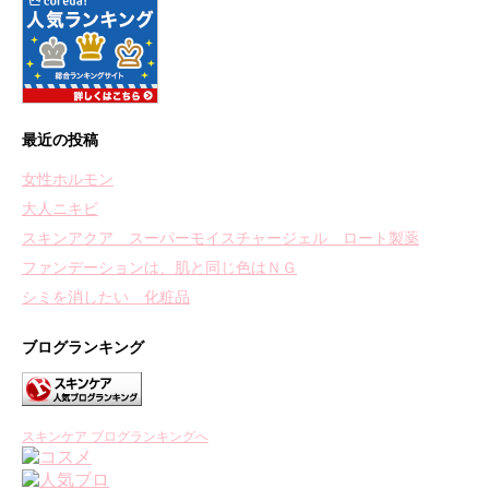
最近の投稿
女性ホルモン
大人ニキビ
スキンアクア スーパーモイスチャージェル ロート製薬
ファンデーションは、肌と同じ色はＮＧ
シミを消したい 化粧品
ブログランキング
スキンケア ブログランキングへ