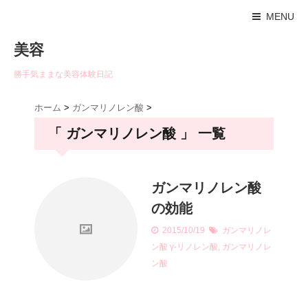
MENU
美容
勝手気ままな美容体験日記
ホーム
>
ガンマリノレン酸
>
「 ガンマリノレン酸 」 一覧
ガンマリノレン酸
の効能
2015/10/19
ガンマリノレ
ン酸
γ-リノレン酸
,
ガンマリノレ
ン酸